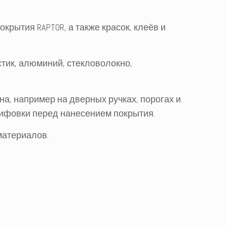
рытия RAPTOR, а также красок, клеёв и
ик, алюминий, стекловолокно,
а, например на дверных ручках, порогах и
лифовки перед нанесением покрытия.
материалов.