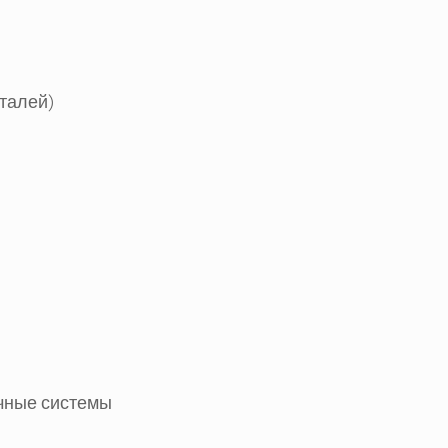
еталей)
очные системы