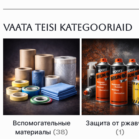
Vaata teisi kategooriaid
Вспомогательные
Защита от ржа
материалы
(38)
(1)