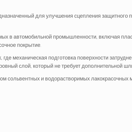
назначенный для улучшения сцепления защитного пок
мых в автомобильной промышленности, включая пласт
сочное покрытие.
 где механическая подготовка поверхности затруднен
 ровный слой, который не требует дополнительной ш
ом сольвентных и водорастворимых лакокрасочных 