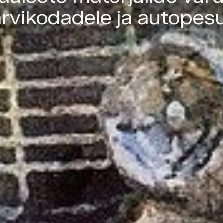
rvikodadele ja autopesu