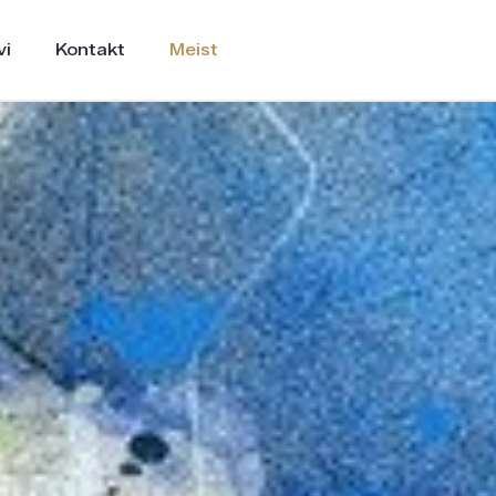
vi
Kontakt
Meist