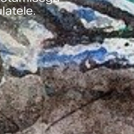
latele.