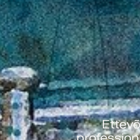
Ettevõ
profession