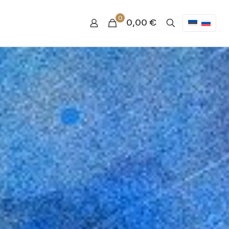
0
0,00
€